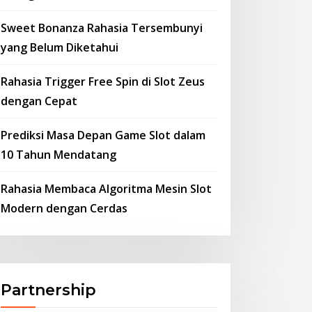
Sweet Bonanza Rahasia Tersembunyi
yang Belum Diketahui
Rahasia Trigger Free Spin di Slot Zeus
dengan Cepat
Prediksi Masa Depan Game Slot dalam
10 Tahun Mendatang
Rahasia Membaca Algoritma Mesin Slot
Modern dengan Cerdas
Partnership