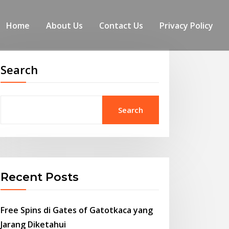
Home
About Us
Contact Us
Privacy Policy
Search
Search
Recent Posts
Free Spins di Gates of Gatotkaca yang
Jarang Diketahui