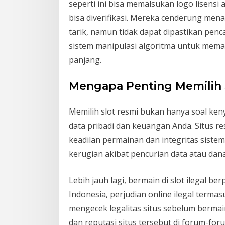
seperti ini bisa memalsukan logo lisensi
bisa diverifikasi. Mereka cenderung men
tarik, namun tidak dapat dipastikan pe
sistem manipulasi algoritma untuk mema
panjang.
Mengapa Penting Memilih 
Memilih slot resmi bukan hanya soal ke
data pribadi dan keuangan Anda. Situs r
keadilan permainan dan integritas sistem
kerugian akibat pencurian data atau dana 
Lebih jauh lagi, bermain di slot ilegal 
Indonesia, perjudian online ilegal termas
mengecek legalitas situs sebelum bermai
dan reputasi situs tersebut di forum-fo