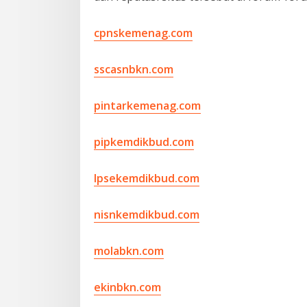
cpnskemenag.com
sscasnbkn.com
pintarkemenag.com
pipkemdikbud.com
lpsekemdikbud.com
nisnkemdikbud.com
molabkn.com
ekinbkn.com