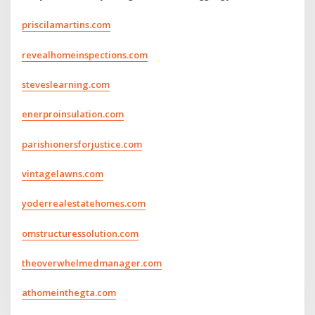
priscilamartins.com
revealhomeinspections.com
steveslearning.com
enerproinsulation.com
parishionersforjustice.com
vintagelawns.com
yoderrealestatehomes.com
omstructuressolution.com
theoverwhelmedmanager.com
athomeinthegta.com