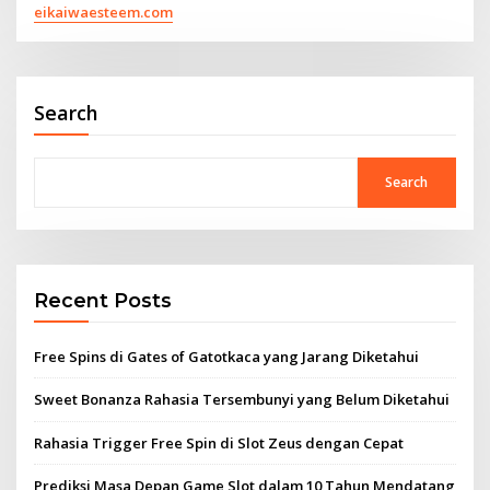
eikaiwaesteem.com
Search
Search
Recent Posts
Free Spins di Gates of Gatotkaca yang Jarang Diketahui
Sweet Bonanza Rahasia Tersembunyi yang Belum Diketahui
Rahasia Trigger Free Spin di Slot Zeus dengan Cepat
Prediksi Masa Depan Game Slot dalam 10 Tahun Mendatang